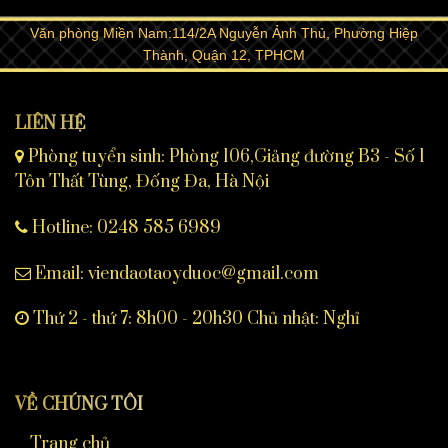
Văn phòng Miền Nam:114/2A Nguyễn Ảnh Thủ, Phường Hiệp
Thành, Quận 12, TPHCM
LIÊN HỆ
Phòng tuyển sinh: Phòng 106,Giảng đường B3 - Số 1
Tôn Thất Tùng, Đống Đa, Hà Nội
Hotline: 0248 585 6989
Email:
viendaotaoyduoc@gmail.com
Thứ 2 - thứ 7: 8h00 - 20h30 Chủ nhật: Nghỉ
VỀ CHÚNG TÔI
Trang chủ