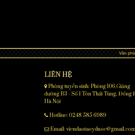
Văn phò
LIÊN HỆ
Phòng tuyển sinh: Phòng 106,Giảng
đường B3 - Số 1 Tôn Thất Tùng, Đống 
Hà Nội
Hotline: 0248 585 6989
Email: viendaotaoyduoc@gmail.co